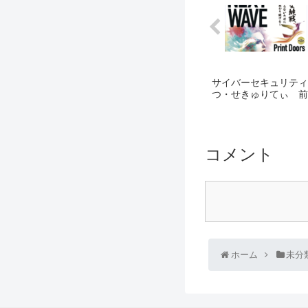
サイバーセキュリティシ
つ・せきゅりてぃ 前
コメント
ホーム
未分