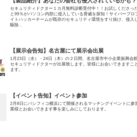
【製品紹介】あなたの会社も侵入されているかも？
セキュリティドクター１カ月無料診断受付中！！お試しくださっ
と99％がパソコン内部に侵入している脅威を探知！サイバープロ
イトハッカーチームが既存のセキュリティ環境をすり抜け、侵入
駆除...
【展示会告知】名古屋にて展示会出展
1月23日（水）・24日（木）の２日間、名古屋市中小企業振興会
セキュリティドクターが出展致します。皆様にお会いできますこ
ます。
【イベント告知】イベント参加
2月8日にパシフィコ横浜にて開催されるマッチングイベントに参
業様とお会いできます事を楽しみにしております。