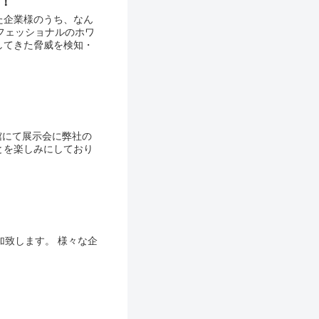
！
た企業様のうち、なん
フェッショナルのホワ
してきた脅威を検知・
館にて展示会に弊社の
とを楽しみにしており
加致します。 様々な企