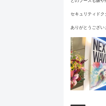
どのブースも賑や
セキュリティドク
ありがとうござい