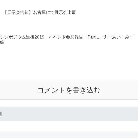
【展示会告知】名古屋にて展示会出展
ンポジウム道後2019 イベント参加報告 Part 1「えーあい・みー
編」
コメントを書き込む
類